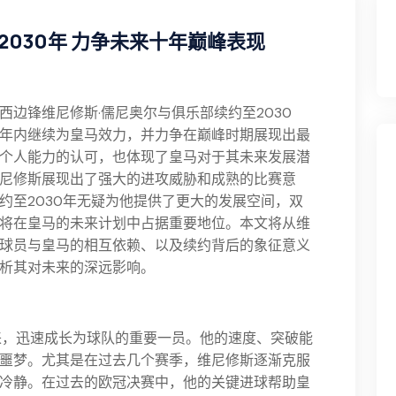
030年 力争未来十年巅峰表现
边锋维尼修斯·儒尼奥尔与俱乐部续约至2030
年内继续为皇马效力，并力争在巅峰时期展现出最
个人能力的认可，也体现了皇马对于其未来发展潜
尼修斯展现出了强大的进攻威胁和成熟的比赛意
约至2030年无疑为他提供了更大的发展空间，双
将在皇马的未来计划中占据重要地位。本文将从维
球员与皇马的相互依赖、以及续约背后的象征意义
析其对未来的深远影响。
来，迅速成长为球队的重要一员。他的速度、突破能
噩梦。尤其是在过去几个赛季，维尼修斯逐渐克服
冷静。在过去的欧冠决赛中，他的关键进球帮助皇