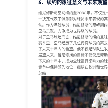
4、续约的象征意义与未来期望
维尼修斯与皇马续约至2030年，不仅
一决定代表了俱乐部对球员未来表现的高
认。作为年轻球员，维尼修斯的巅峰期尚
皇马贡献，力争成为世界级的球员。
对于皇马球迷而言，维尼修斯的续约意味
赛季里，皇马经历了几位传奇球员的离去
了未来十年内的希望。他不仅是球队进攻
展望未来，维尼修斯的目标不仅仅是帮助
下来的十年中，成为全球最具影响力的球
竞争中保持领先地位，继续在欧洲和世界
总结：