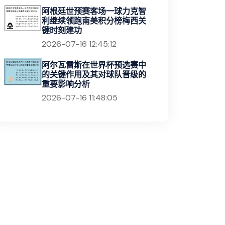
阿根廷世预赛客场一球力克智
利继续领跑南美积分榜梅西关
键时刻建功
2026-07-16 12:45:12
阿尔瓦雷斯在世界杯预选赛中
的关键作用及其对球队晋级的
重要影响分析
2026-07-16 11:48:05