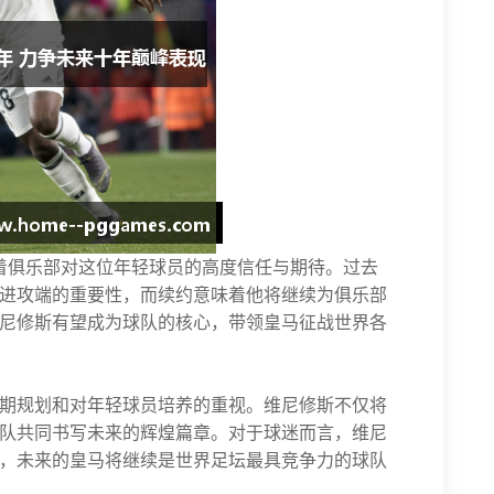
志着俱乐部对这位年轻球员的高度信任与期待。过去
进攻端的重要性，而续约意味着他将继续为俱乐部
尼修斯有望成为球队的核心，带领皇马征战世界各
期规划和对年轻球员培养的重视。维尼修斯不仅将
队共同书写未来的辉煌篇章。对于球迷而言，维尼
，未来的皇马将继续是世界足坛最具竞争力的球队