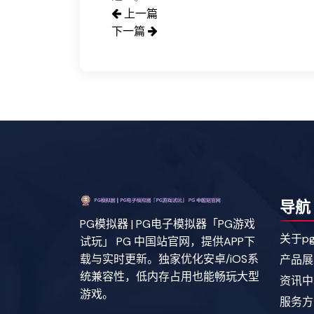
上一篇
下一篇
导航
PG模拟器 | PG电子模拟器「PG游戏
关于p
试玩」 PG 中国站官网，提供APP下
载与实时更新。独家优化安卓/iOS系
产品展
统兼容性，低内存占用也能畅玩大型
资讯中
游戏。
服务方