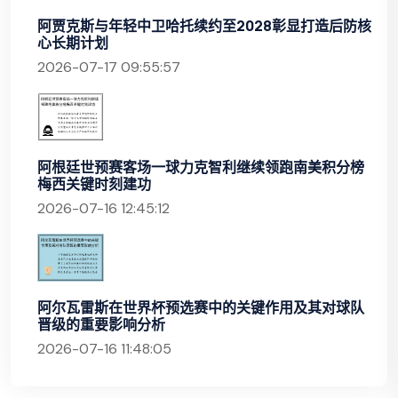
阿贾克斯与年轻中卫哈托续约至2028彰显打造后防核
心长期计划
2026-07-17 09:55:57
阿根廷世预赛客场一球力克智利继续领跑南美积分榜
梅西关键时刻建功
2026-07-16 12:45:12
阿尔瓦雷斯在世界杯预选赛中的关键作用及其对球队
晋级的重要影响分析
2026-07-16 11:48:05