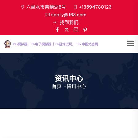
六盘水市苗糟湖8号
+13594780123
sooty@163.com
找到我们:
资讯中心
首页
-
资讯中心